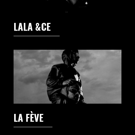
LALA &CE
LA FÈVE