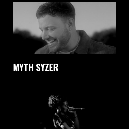
MYTH SYZER