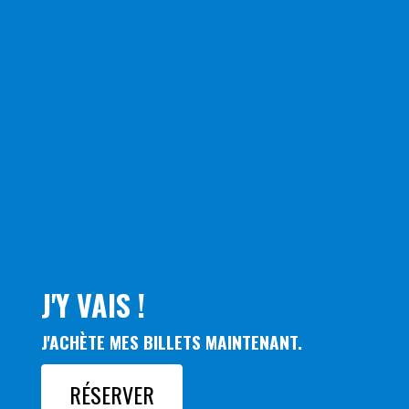
J'Y VAIS !
J'ACHÈTE MES BILLETS MAINTENANT.
RÉSERVER