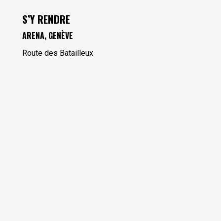
S’Y RENDRE
ARENA, GENÈVE
Route des Batailleux