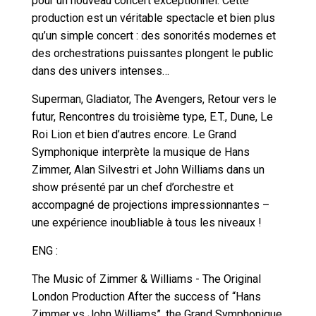
pour un nouveau concert exceptionnel. Cette
production est un véritable spectacle et bien plus
qu’un simple concert : des sonorités modernes et
des orchestrations puissantes plongent le public
dans des univers intenses…
Superman, Gladiator, The Avengers, Retour vers le
futur, Rencontres du troisième type, E.T., Dune, Le
Roi Lion et bien d’autres encore. Le Grand
Symphonique interprète la musique de Hans
Zimmer, Alan Silvestri et John Williams dans un
show présenté par un chef d’orchestre et
accompagné de projections impressionnantes –
une expérience inoubliable à tous les niveaux !
ENG :
The Music of Zimmer & Williams - The Original
London Production After the success of “Hans
Zimmer vs John Williams”, the Grand Symphonique